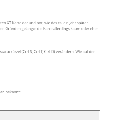
en XT-Karte dar und bot, wie das ca. ein Jahr später
en Gründen gelangte die Karte allerdings kaum oder eher
atutkürzel (Ctrl-S, Ctrl-T, Ctrl-D) verändern. Wie auf der
onen bekannt: