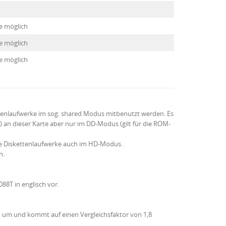
e möglich
e möglich
e möglich
ttenlaufwerke im sog. shared Modus mitbenutzt werden. Es
) an dieser Karte aber nur im DD-Modus (gilt für die ROM-
e Diskettenlaufwerke auch im HD-Modus.
n.
88T in englisch vor.
ut um und kommt auf einen Vergleichsfaktor von 1,8