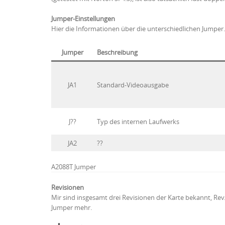
Jumper-Einstellungen
Hier die Informationen über die unterschiedlichen Jumper.
Jumper
Beschreibung
JA1
Standard-Videoausgabe
J??
Typ des internen Laufwerks
JA2
??
A2088T Jumper
Revisionen
Mir sind insgesamt drei Revisionen der Karte bekannt, Rev. 
Jumper mehr.