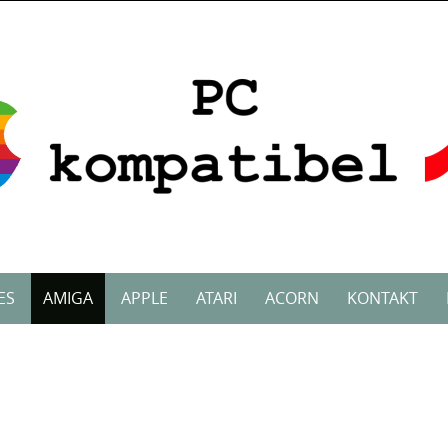
ES
AMIGA
APPLE
ATARI
ACORN
KONTAKT