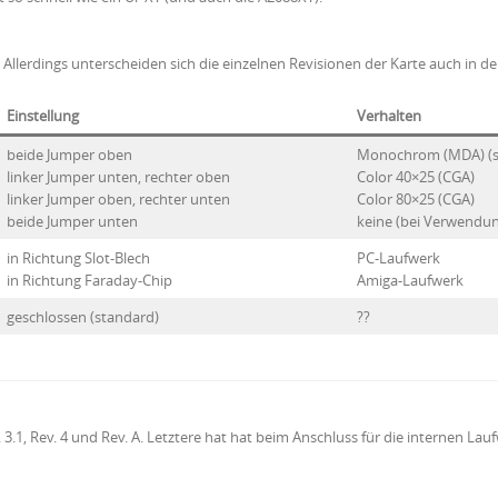
 Allerdings unterscheiden sich die einzelnen Revisionen der Karte auch in d
Einstellung
Verhalten
beide Jumper oben
Monochrom (MDA) (s
linker Jumper unten, rechter oben
Color 40×25 (CGA)
linker Jumper oben, rechter unten
Color 80×25 (CGA)
beide Jumper unten
keine (bei Verwendun
in Richtung Slot-Blech
PC-Laufwerk
in Richtung Faraday-Chip
Amiga-Laufwerk
geschlossen (standard)
??
3.1, Rev. 4 und Rev. A. Letztere hat hat beim Anschluss für die internen Lau